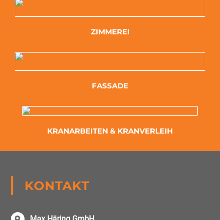
ZIMMEREI
FASSADE
KRANARBEITEN & KRANVERLEIH
KONTAKT
Max Häring GmbH