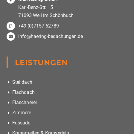
Karl-Benz-Str. 15
71093 Weil im Schönbuch
+49 (0)7157 62789
info@haering-bedachungen.de
LEISTUNGEN
Steildach
Flachdach
Flaschnerei
Zimmerei
Fassade
Kranarbeiten & Kranverleih