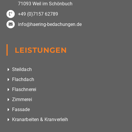
71093 Weil im Schönbuch
+49 (0)7157 62789
info@haering-bedachungen.de
LEISTUNGEN
Steildach
Flachdach
Flaschnerei
Zimmerei
Fassade
Kranarbeiten & Kranverleih